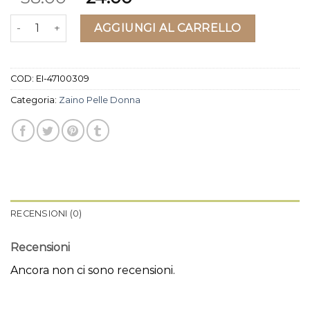
zaino pelle donna quantità
AGGIUNGI AL CARRELLO
COD:
EI-47100309
Categoria:
Zaino Pelle Donna
RECENSIONI (0)
Recensioni
Ancora non ci sono recensioni.