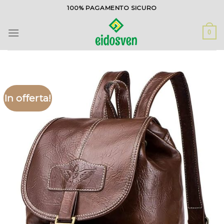
Salta
100% PAGAMENTO SICURO
ai
contenuti
0
In offerta!