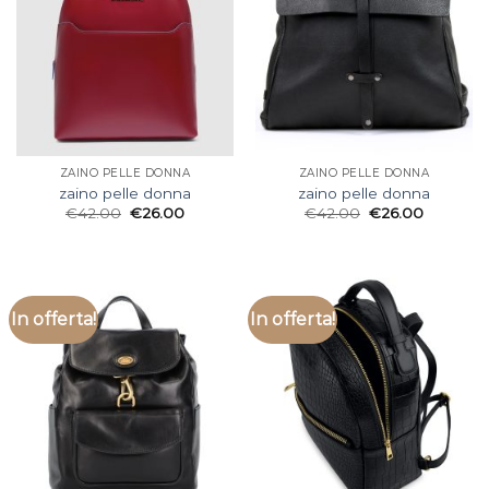
ZAINO PELLE DONNA
ZAINO PELLE DONNA
zaino pelle donna
zaino pelle donna
€
42.00
€
26.00
€
42.00
€
26.00
In offerta!
In offerta!