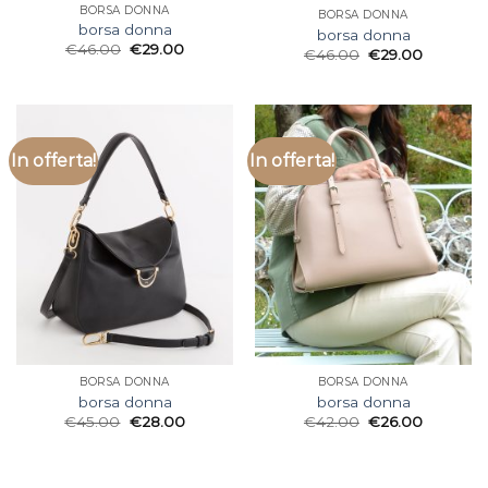
BORSA DONNA
BORSA DONNA
borsa donna
borsa donna
€
46.00
€
29.00
€
46.00
€
29.00
In offerta!
In offerta!
BORSA DONNA
BORSA DONNA
borsa donna
borsa donna
€
45.00
€
28.00
€
42.00
€
26.00