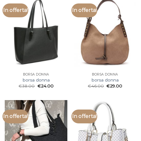
In offerta!
In offerta!
BORSA DONNA
BORSA DONNA
borsa donna
borsa donna
€
38.00
€
24.00
€
46.00
€
29.00
In offerta!
In offerta!