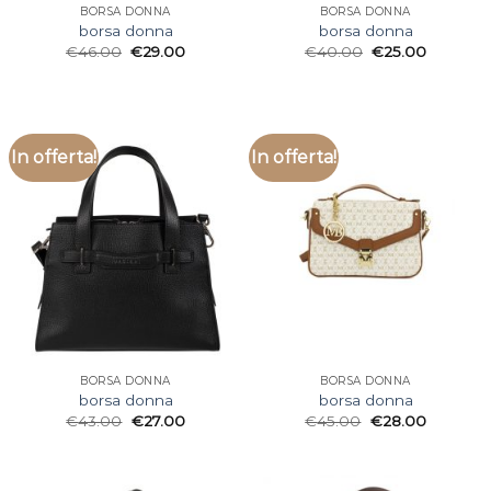
BORSA DONNA
BORSA DONNA
borsa donna
borsa donna
€
46.00
€
29.00
€
40.00
€
25.00
In offerta!
In offerta!
BORSA DONNA
BORSA DONNA
borsa donna
borsa donna
€
43.00
€
27.00
€
45.00
€
28.00