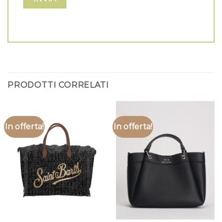
PRODOTTI CORRELATI
In offerta!
In offerta!