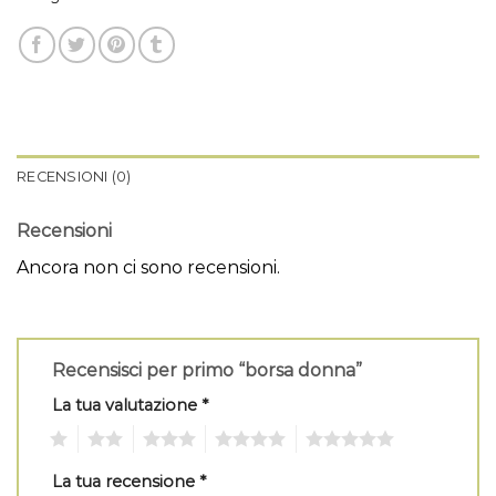
RECENSIONI (0)
Recensioni
Ancora non ci sono recensioni.
Recensisci per primo “borsa donna”
La tua valutazione
*
1
2
3
4
5
La tua recensione
*