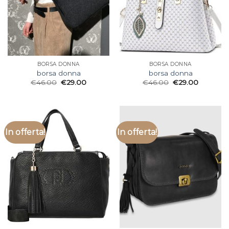
BORSA DONNA
BORSA DONNA
borsa donna
borsa donna
€
46.00
€
29.00
€
46.00
€
29.00
In offerta!
In offerta!