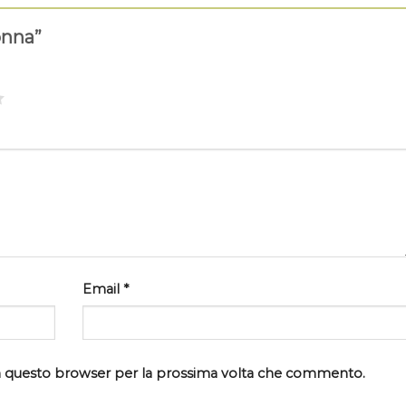
onna”
Email
*
 in questo browser per la prossima volta che commento.