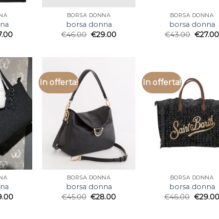
NA
BORSA DONNA
BORSA DONNA
nna
borsa donna
borsa donna
7.00
€
46.00
€
29.00
€
43.00
€
27.00
In offerta!
In offerta!
NA
BORSA DONNA
BORSA DONNA
nna
borsa donna
borsa donna
9.00
€
45.00
€
28.00
€
46.00
€
29.0