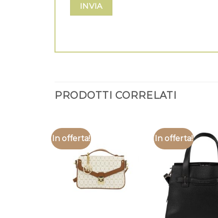
PRODOTTI CORRELATI
In offerta!
In offerta!