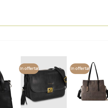
In offerta!
In offerta!