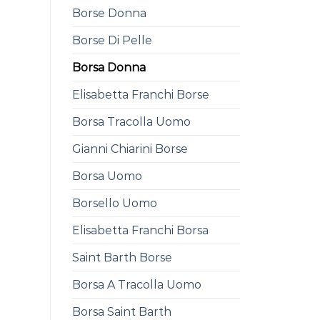
Borse Donna
Borse Di Pelle
Borsa Donna
Elisabetta Franchi Borse
Borsa Tracolla Uomo
Gianni Chiarini Borse
Borsa Uomo
Borsello Uomo
Elisabetta Franchi Borsa
Saint Barth Borse
Borsa A Tracolla Uomo
Borsa Saint Barth