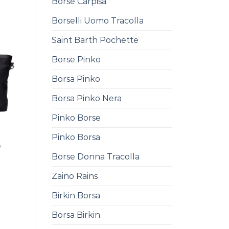
Borse Carpisa
Borselli Uomo Tracolla
Saint Barth Pochette
Borse Pinko
Borsa Pinko
Borsa Pinko Nera
Pinko Borse
Pinko Borsa
0
Borse Donna Tracolla
Zaino Rains
Birkin Borsa
Borsa Birkin