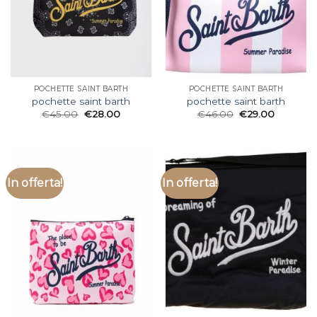
POCHETTE SAINT BARTH
POCHETTE SAINT BARTH
pochette saint barth
pochette saint barth
€
45.00
€
28.00
€
46.00
€
29.00
In offerta!
In offerta!