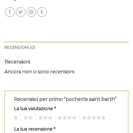
RECENSIONI (0)
Recensioni
Ancora non ci sono recensioni.
Recensisci per primo “pochette saint barth”
La tua valutazione
*
1
2
3
4
5
La tua recensione
*