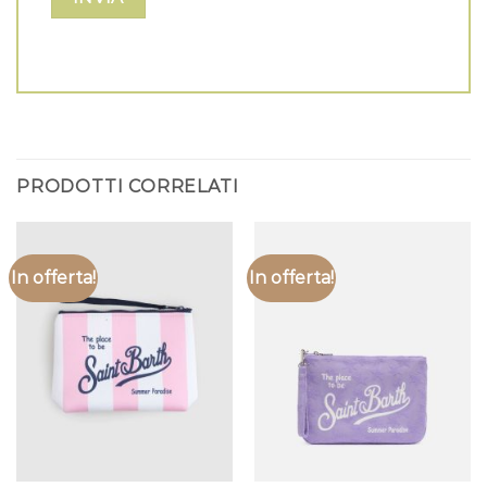
PRODOTTI CORRELATI
In offerta!
In offerta!