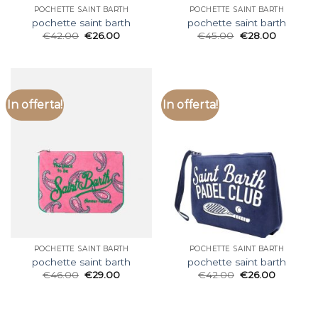
POCHETTE SAINT BARTH
POCHETTE SAINT BARTH
pochette saint barth
pochette saint barth
€
42.00
€
26.00
€
45.00
€
28.00
In offerta!
In offerta!
POCHETTE SAINT BARTH
POCHETTE SAINT BARTH
pochette saint barth
pochette saint barth
€
46.00
€
29.00
€
42.00
€
26.00