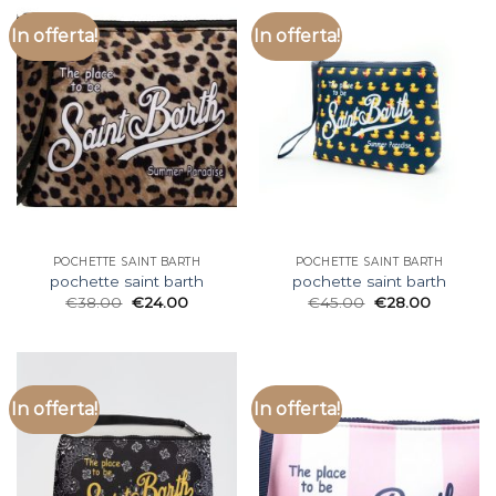
In offerta!
In offerta!
POCHETTE SAINT BARTH
POCHETTE SAINT BARTH
pochette saint barth
pochette saint barth
€
38.00
€
24.00
€
45.00
€
28.00
In offerta!
In offerta!