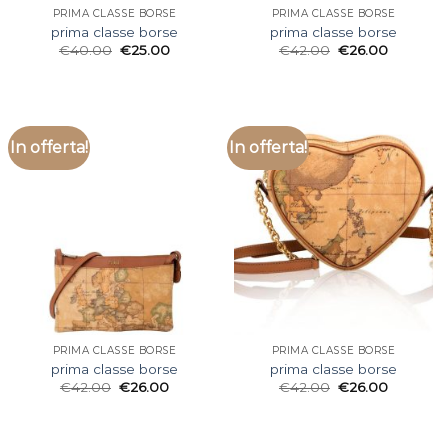
PRIMA CLASSE BORSE
PRIMA CLASSE BORSE
prima classe borse
prima classe borse
€
40.00
€
25.00
€
42.00
€
26.00
In offerta!
In offerta!
PRIMA CLASSE BORSE
PRIMA CLASSE BORSE
prima classe borse
prima classe borse
€
42.00
€
26.00
€
42.00
€
26.00