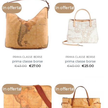
In offerta!
In offerta!
PRIMA CLASSE BORSE
PRIMA CLASSE BORSE
prima classe borse
prima classe borse
€
43.00
€
27.00
€
40.00
€
25.00
In offerta!
In offerta!