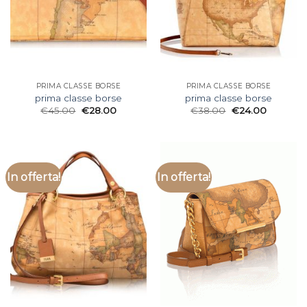
PRIMA CLASSE BORSE
PRIMA CLASSE BORSE
prima classe borse
prima classe borse
€
45.00
€
28.00
€
38.00
€
24.00
In offerta!
In offerta!