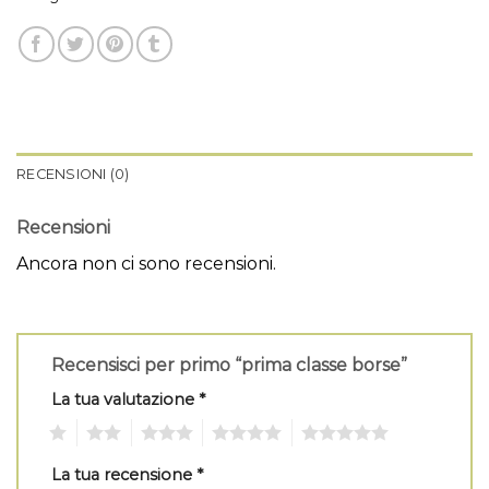
RECENSIONI (0)
Recensioni
Ancora non ci sono recensioni.
Recensisci per primo “prima classe borse”
La tua valutazione
*
1
2
3
4
5
La tua recensione
*