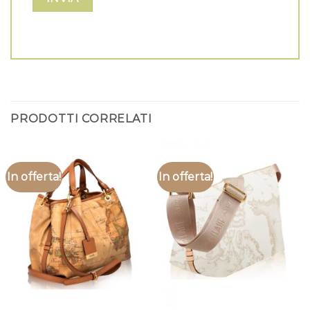
PRODOTTI CORRELATI
In offerta!
In offerta!