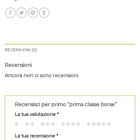
RECENSIONI (0)
Recensioni
Ancora non ci sono recensioni.
Recensisci per primo “prima classe borse”
La tua valutazione
*
1
2
3
4
5
La tua recensione
*