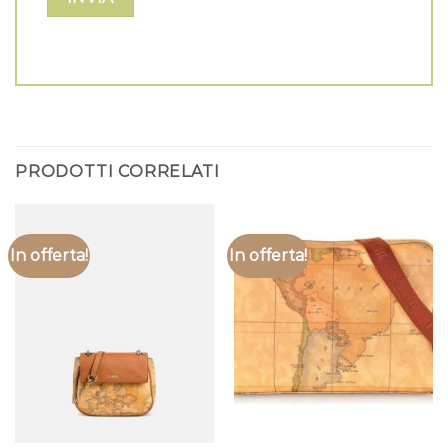
PRODOTTI CORRELATI
In offerta!
In offerta!