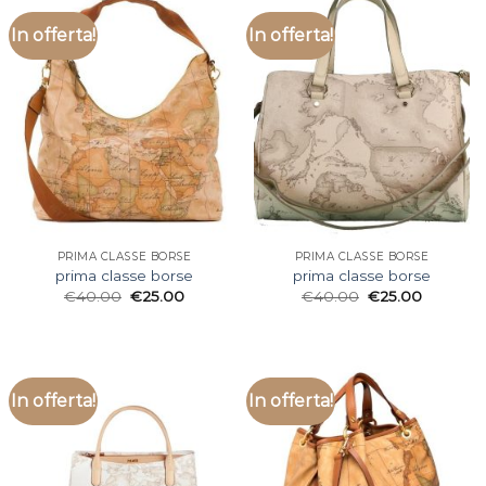
In offerta!
In offerta!
PRIMA CLASSE BORSE
PRIMA CLASSE BORSE
prima classe borse
prima classe borse
€
40.00
€
25.00
€
40.00
€
25.00
In offerta!
In offerta!