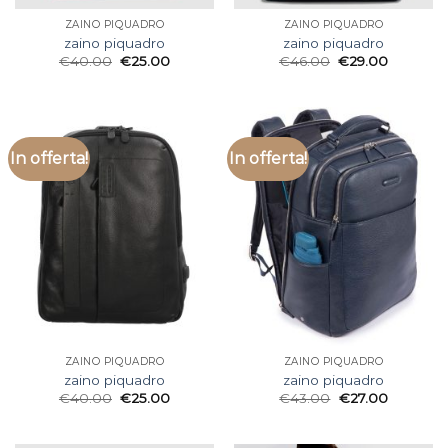
ZAINO PIQUADRO
ZAINO PIQUADRO
zaino piquadro
zaino piquadro
€
40.00
€
25.00
€
46.00
€
29.00
In offerta!
In offerta!
ZAINO PIQUADRO
ZAINO PIQUADRO
zaino piquadro
zaino piquadro
€
40.00
€
25.00
€
43.00
€
27.00