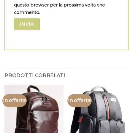
questo browser per la prossima volta che
commento.
PRODOTTI CORRELATI
In offerta!
In offerta!