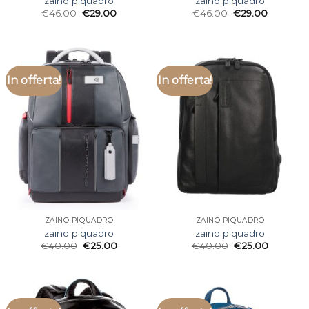
zaino piquadro
zaino piquadro
€
46.00
€
29.00
€
46.00
€
29.00
In offerta!
In offerta!
ZAINO PIQUADRO
ZAINO PIQUADRO
zaino piquadro
zaino piquadro
€
40.00
€
25.00
€
40.00
€
25.00