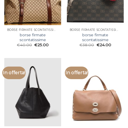
BORSE FIRMATE SCONTATISSIME
BORSE FIRMATE SCONTATISSIME
borse firmate
borse firmate
scontatissime
scontatissime
€
40.00
€
25.00
€
38.00
€
24.00
In offerta!
In offerta!