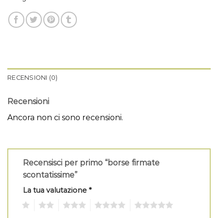
RECENSIONI (0)
Recensioni
Ancora non ci sono recensioni.
Recensisci per primo “borse firmate
scontatissime”
La tua valutazione
*
1
2
3
4
5