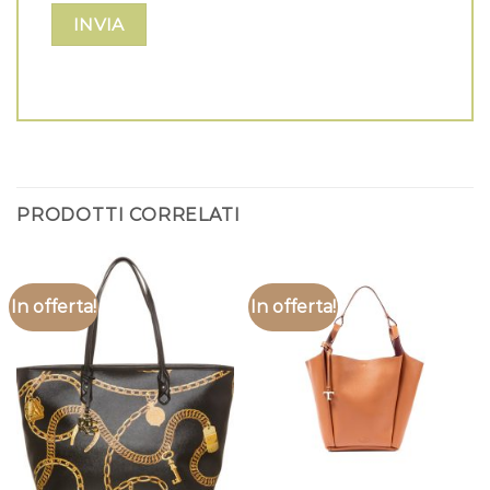
PRODOTTI CORRELATI
In offerta!
In offerta!