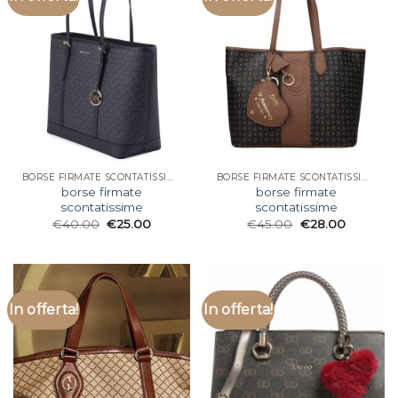
BORSE FIRMATE SCONTATISSIME
BORSE FIRMATE SCONTATISSIME
borse firmate
borse firmate
scontatissime
scontatissime
€
40.00
€
25.00
€
45.00
€
28.00
In offerta!
In offerta!