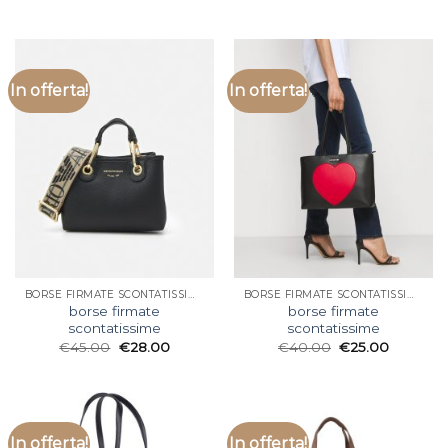
In offerta!
In offerta!
BORSE FIRMATE SCONTATISSIME
BORSE FIRMATE SCONTATISSIME
borse firmate
borse firmate
scontatissime
scontatissime
€
45.00
€
28.00
€
40.00
€
25.00
In offerta!
In offerta!