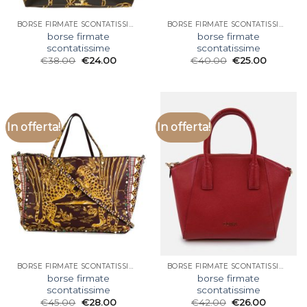
BORSE FIRMATE SCONTATISSIME
BORSE FIRMATE SCONTATISSIME
borse firmate
borse firmate
scontatissime
scontatissime
€
38.00
€
24.00
€
40.00
€
25.00
In offerta!
In offerta!
BORSE FIRMATE SCONTATISSIME
BORSE FIRMATE SCONTATISSIME
borse firmate
borse firmate
scontatissime
scontatissime
€
45.00
€
28.00
€
42.00
€
26.00