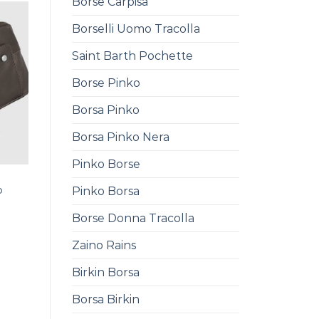
Borse Carpisa
Borselli Uomo Tracolla
Saint Barth Pochette
Borse Pinko
Borsa Pinko
Borsa Pinko Nera
Pinko Borse
o
Pinko Borsa
Borse Donna Tracolla
Zaino Rains
Birkin Borsa
Borsa Birkin