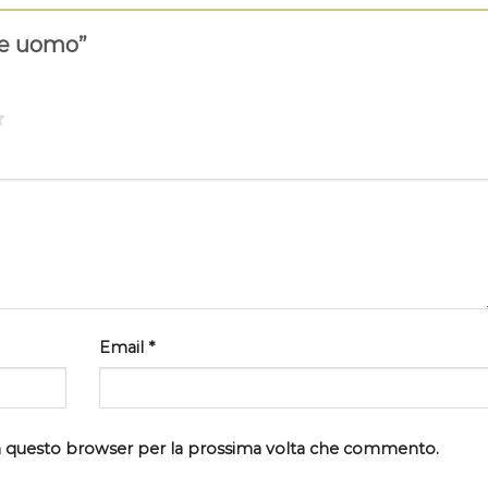
te uomo”
Email
*
 in questo browser per la prossima volta che commento.