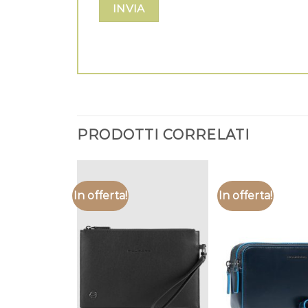
PRODOTTI CORRELATI
In offerta!
In offerta!