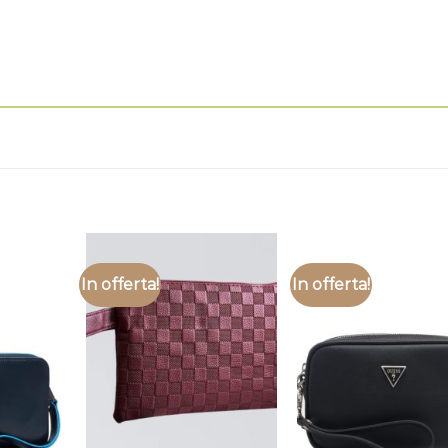
In offerta!
In offerta!