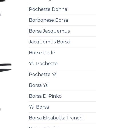
Pochette Donna
o
Borbonese Borsa
Borsa Jacquemus
Jacquemus Borsa
Borse Pelle
Ysl Pochette
Pochette Ysl
Borsa Ysl
Borsa Di Pinko
Ysl Borsa
o
0
Borsa Elisabetta Franchi