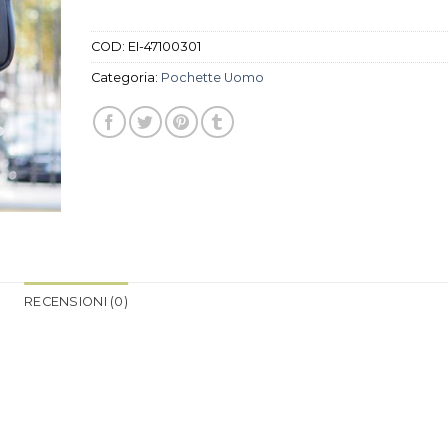
COD:
EI-47100301
Categoria:
Pochette Uomo
RECENSIONI (0)