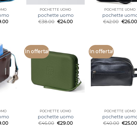
OMO
POCHETTE UOMO
POCHETTE UOMO
uomo
pochette uomo
pochette uom
9.00
€
38.00
€
24.00
€
42.00
€
26.00
In offerta!
In offerta!
OMO
POCHETTE UOMO
POCHETTE UOMO
uomo
pochette uomo
pochette uom
9.00
€
46.00
€
29.00
€
40.00
€
25.0