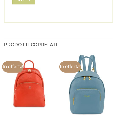
PRODOTTI CORRELATI
In offerta!
In offerta!