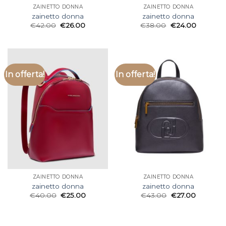
ZAINETTO DONNA
ZAINETTO DONNA
zainetto donna
zainetto donna
€
42.00
€
26.00
€
38.00
€
24.00
In offerta!
In offerta!
ZAINETTO DONNA
ZAINETTO DONNA
zainetto donna
zainetto donna
€
40.00
€
25.00
€
43.00
€
27.00