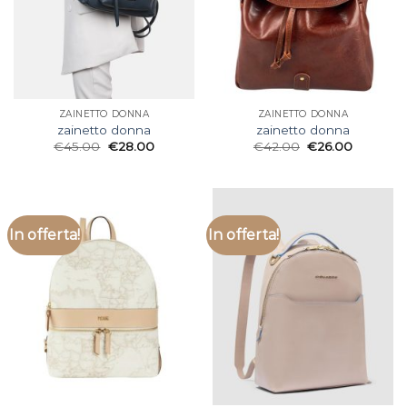
ZAINETTO DONNA
ZAINETTO DONNA
zainetto donna
zainetto donna
€
45.00
€
28.00
€
42.00
€
26.00
In offerta!
In offerta!