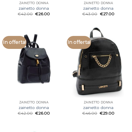
ZAINETTO DONNA
ZAINETTO DONNA
zainetto donna
zainetto donna
€
42.00
€
26.00
€
43.00
€
27.00
In offerta!
In offerta!
ZAINETTO DONNA
ZAINETTO DONNA
zainetto donna
zainetto donna
€
42.00
€
26.00
€
46.00
€
29.00