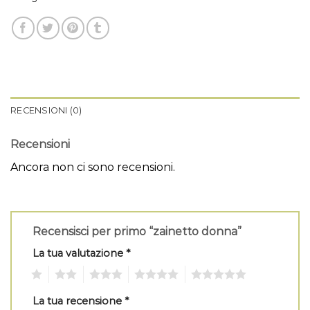
RECENSIONI (0)
Recensioni
Ancora non ci sono recensioni.
Recensisci per primo “zainetto donna”
La tua valutazione
*
1
2
3
4
5
La tua recensione
*