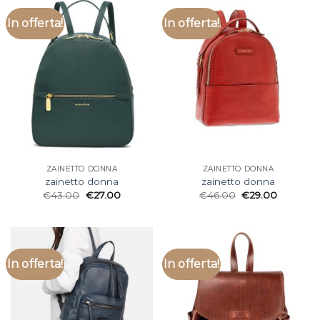
In offerta!
In offerta!
ZAINETTO DONNA
ZAINETTO DONNA
zainetto donna
zainetto donna
€
43.00
€
27.00
€
46.00
€
29.00
In offerta!
In offerta!